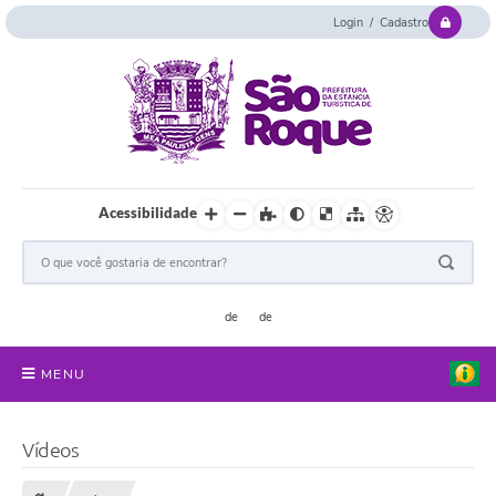
Login / Cadastro
Acessibilidade
MENU
Serviços Online
Vídeos
Concurso e Seletivo