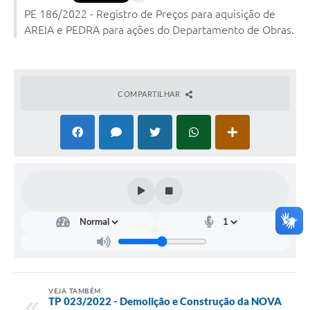
Conselhos Municipais
PE 186/2022 - Registro de Preços para aquisição de
AREIA e PEDRA para ações do Departamento de Obras.
Cadastro de voluntários - Lei n° 5.205/21
Central de Serviço
COMPARTILHAR
Consulta Pública: Revisão Plano Diretor
Contas Públicas
Creches
Cronograma coleta de lixo e seletiva
Banco do Povo
Biblioteca
Bancos conveniados e serviços disponíveis
VEJA TAMBÉM
TP 023/2022 - Demolição e Construção da NOVA
Bolsas de estudo da Escola Cooperativa