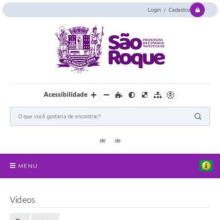
Login / Cadastro
Acessibilidade
MENU
Serviços Online
Vídeos
Concurso e Seletivo