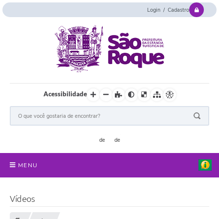
Login / Cadastro
Acessibilidade
MENU
Serviços Online
Vídeos
Concurso e Seletivo