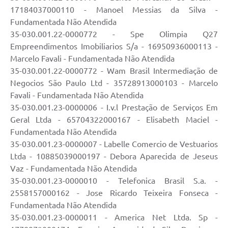
17184037000110 - Manoel Messias da Silva -
Fundamentada Não Atendida
35-030.001.22-0000772 - Spe Olimpia Q27
Empreendimentos Imobiliarios S/a - 16950936000113 -
Marcelo Favali - Fundamentada Não Atendida
35-030.001.22-0000772 - Wam Brasil Intermediação de
Negocios São Paulo Ltd - 35728913000103 - Marcelo
Favali - Fundamentada Não Atendida
35-030.001.23-0000006 - I.v.l Prestação de Serviços Em
Geral Ltda - 65704322000167 - Elisabeth Maciel -
Fundamentada Não Atendida
35-030.001.23-0000007 - Labelle Comercio de Vestuarios
Ltda - 10885039000197 - Debora Aparecida de Jeseus
Vaz - Fundamentada Não Atendida
35-030.001.23-0000010 - Telefonica Brasil S.a. -
2558157000162 - Jose Ricardo Teixeira Fonseca -
Fundamentada Não Atendida
35-030.001.23-0000011 - America Net Ltda. Sp -