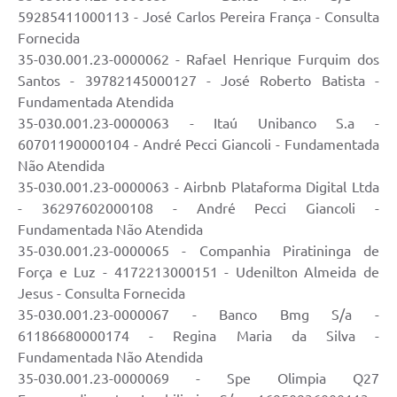
59285411000113 - José Carlos Pereira França - Consulta
Fornecida
35-030.001.23-0000062 - Rafael Henrique Furquim dos
Santos - 39782145000127 - José Roberto Batista -
Fundamentada Atendida
35-030.001.23-0000063 - Itaú Unibanco S.a -
60701190000104 - André Pecci Giancoli - Fundamentada
Não Atendida
35-030.001.23-0000063 - Airbnb Plataforma Digital Ltda
- 36297602000108 - André Pecci Giancoli -
Fundamentada Não Atendida
35-030.001.23-0000065 - Companhia Piratininga de
Força e Luz - 4172213000151 - Udenilton Almeida de
Jesus - Consulta Fornecida
35-030.001.23-0000067 - Banco Bmg S/a -
61186680000174 - Regina Maria da Silva -
Fundamentada Não Atendida
35-030.001.23-0000069 - Spe Olimpia Q27