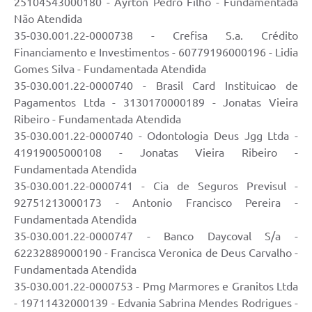
25104543000180 - Ayrton Pedro Filho - Fundamentada
Não Atendida
35-030.001.22-0000738 - Crefisa S.a. Crédito
Financiamento e Investimentos - 60779196000196 - Lidia
Gomes Silva - Fundamentada Atendida
35-030.001.22-0000740 - Brasil Card Instituicao de
Pagamentos Ltda - 3130170000189 - Jonatas Vieira
Ribeiro - Fundamentada Atendida
35-030.001.22-0000740 - Odontologia Deus Jgg Ltda -
41919005000108 - Jonatas Vieira Ribeiro -
Fundamentada Atendida
35-030.001.22-0000741 - Cia de Seguros Previsul -
92751213000173 - Antonio Francisco Pereira -
Fundamentada Atendida
35-030.001.22-0000747 - Banco Daycoval S/a -
62232889000190 - Francisca Veronica de Deus Carvalho -
Fundamentada Atendida
35-030.001.22-0000753 - Pmg Marmores e Granitos Ltda
- 19711432000139 - Edvania Sabrina Mendes Rodrigues -