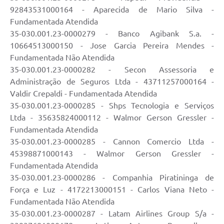
92843531000164 - Aparecida de Mario Silva -
Fundamentada Atendida
35-030.001.23-0000279 - Banco Agibank S.a. -
10664513000150 - Jose Garcia Pereira Mendes -
Fundamentada Não Atendida
35-030.001.23-0000282 - Secon Assessoria e
Administração de Seguros Ltda - 43711257000164 -
Valdir Crepaldi - Fundamentada Atendida
35-030.001.23-0000285 - Shps Tecnologia e Serviços
Ltda - 35635824000112 - Walmor Gerson Gressler -
Fundamentada Atendida
35-030.001.23-0000285 - Cannon Comercio Ltda -
45398871000143 - Walmor Gerson Gressler -
Fundamentada Atendida
35-030.001.23-0000286 - Companhia Piratininga de
Força e Luz - 4172213000151 - Carlos Viana Neto -
Fundamentada Não Atendida
35-030.001.23-0000287 - Latam Airlines Group S/a -