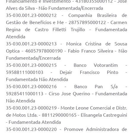
Financiamento e Investimento - 43180355000112 - Jose
Alves da Silva - Não Fundamentada/Encerrada
35-030.001.23-0000212 - Companhia Brasileira de
Gestão de Benefícios e Me - 28757895000122 - Carmen
Regina de Castro Filletti Trujillo - Fundamentada
Atendida
35-030.001.23-0000213 - Monica Cristina de Sousa
Optica - 46057978000190 - Fabio Franco Silveira - Não
Fundamentada/Encerrada
35-030.001.23-0000215 - Banco Votorantim -
59588111000103 - Dejair Francisco Pinto -
Fundamentada Não Atendida
35-030.001.23-0000216 - Banco Pan S/a -
59285411000113 - Cirso Jose Querino - Fundamentada
Não Atendida
35-030.001.23-0000219 - Monte Leone Comercial e Distr.
de Motos Ltda. - 8811290000165 - Elisangela Castreguini
- Fundamentada Atendida
35-030.001.23-0000220 - Promove Administradora de