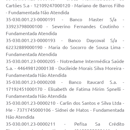
Cartões S.a - 12109247000120 - Mariano de Barros Filho
- Fundamentada Não Atendida
35-030.001.23-0000191 - Banco Master S/a -
33923798000100 - Severino Fernandes Coutinho -
Fundamentada Atendida
35-030.001.23-0000193 - Banco Daycoval S/a -
62232889000190 - Maria do Socorro de Sousa Lima -
Fundamentada Atendida
35-030.001.23-0000205 - Notredame Intermédica Saúde
S.a. - 44649812000138 - Ducileide Morais Silva Moreira -
Fundamentada Não Atendida
35-030.001.23-0000208 - Banco Itaucard S.a. -
17192451000170 - Elisabeth de Fatima Mirim Spnelli -
Fundamentada Não Atendida
35-030.001.23-0000210 - Carlin dos Santos e Silva Ltda -
Me - 7371745000106 - Sidnei de Matos - Fundamentada
Não Atendida
35-030.001.23-0000211 - Pefisa Sa Crédito