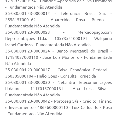
1778972000174 - Francine Aparecida da Silva Domingos
- Fundamentada Não Atendida
35-030.001.23-0000012 - Telefonica Brasil S.a. -
2558157000162 - Aparecido Rosa Bueno -
Fundamentada Não Atendida
35-030.001.23-0000023 - Mercadopago.com
Representações Ltda. - 10573521000191 - Walquiria
Izabel Cardozo - Fundamentada Não Atendida
35-030.001.23-0000024 - Banco Mercantil do Brasil -
17184037000110 - Jose Luiz Monteiro - Fundamentada
Não Atendida
35-030.001.23-0000027 - Caixa Econômica Federal -
360305000104 - Helio Goes - Consulta Fornecida
35-030.001.23-0000030 - Netcintra Telecomunicações
Ltda-me - 11170157000181 - Ana Lucia Silva -
Fundamentada Não Atendida
35-030.001.23-0000042 - Portoseg S/a - Crédito, Financ.
e Investimento - 4862600000110 - Luiz Carlos Ruiz Rosa
- Fundamentada Não Atendida