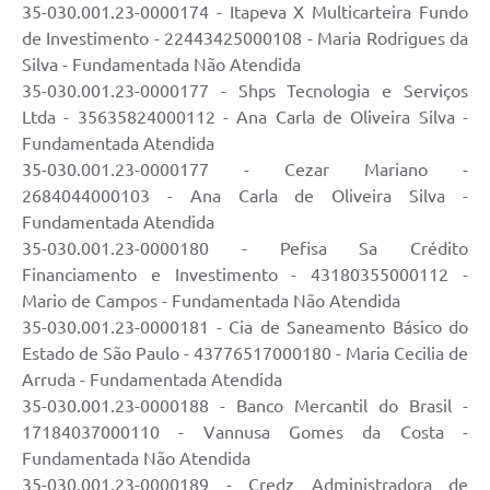
35-030.001.23-0000174 - Itapeva X Multicarteira Fundo
de Investimento - 22443425000108 - Maria Rodrigues da
Silva - Fundamentada Não Atendida
35-030.001.23-0000177 - Shps Tecnologia e Serviços
Ltda - 35635824000112 - Ana Carla de Oliveira Silva -
Fundamentada Atendida
35-030.001.23-0000177 - Cezar Mariano -
2684044000103 - Ana Carla de Oliveira Silva -
Fundamentada Atendida
35-030.001.23-0000180 - Pefisa Sa Crédito
Financiamento e Investimento - 43180355000112 -
Mario de Campos - Fundamentada Não Atendida
35-030.001.23-0000181 - Cia de Saneamento Básico do
Estado de São Paulo - 43776517000180 - Maria Cecilia de
Arruda - Fundamentada Atendida
35-030.001.23-0000188 - Banco Mercantil do Brasil -
17184037000110 - Vannusa Gomes da Costa -
Fundamentada Não Atendida
35-030.001.23-0000189 - Credz Administradora de