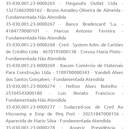
35-030.001.23-0000265 - Megasofa Outlet Ltda -
13272662000162 - Bruno Amadeu Oliveira de Almeida -
Fundamentada Não Atendida
35-030.001.23-0000267 - Banco Bradescard S.a. -
4184779000101 - Marcos Antonio Ferreira -
Fundamentada Não Atendida
35-030.001.23-0000268 - Cred - System Adm. de Cartões
de Crédito Ltda - 4670195000138 - Creusa Maria Pinto -
Fundamentada Não Atendida
35-030.001.23-0000269 - Itacom Comércio de Materiais
Para Construção Ltda - 1109700000343 - Vandelí Alves
dos Santos Gonçalves - Fundamentada Atendida
35-030.001.23-0000274 - Nelton Alves Botelho -
25104543000180 - Luis Renato Francisco -
Fundamentada Não Atendida
35-030.001.23-0000277 - Sudacred-soc de Cred Ao
Microemp e Emp de Peq Port - 20251847000156 -
Aparecida de Mario Silva - Fundamentada Atendida
35-030.001.23-0000278 - Aspecir Previdência -