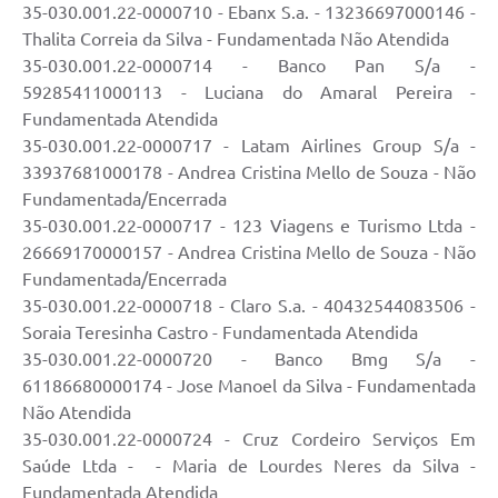
35-030.001.22-0000710 - Ebanx S.a. - 13236697000146 -
Thalita Correia da Silva - Fundamentada Não Atendida
35-030.001.22-0000714 - Banco Pan S/a -
59285411000113 - Luciana do Amaral Pereira -
Fundamentada Atendida
35-030.001.22-0000717 - Latam Airlines Group S/a -
33937681000178 - Andrea Cristina Mello de Souza - Não
Fundamentada/Encerrada
35-030.001.22-0000717 - 123 Viagens e Turismo Ltda -
26669170000157 - Andrea Cristina Mello de Souza - Não
Fundamentada/Encerrada
35-030.001.22-0000718 - Claro S.a. - 40432544083506 -
Soraia Teresinha Castro - Fundamentada Atendida
35-030.001.22-0000720 - Banco Bmg S/a -
61186680000174 - Jose Manoel da Silva - Fundamentada
Não Atendida
35-030.001.22-0000724 - Cruz Cordeiro Serviços Em
Saúde Ltda - - Maria de Lourdes Neres da Silva -
Fundamentada Atendida