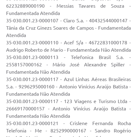
62232889000190 - Messias Tavares de Souza -
Fundamentada Atendida
35-030.001.23-0000107 - Claro S.a. - 40432544000147 -
Tânia da Cruz Ginezs Soares de Campos - Fundamentada
Atendida
35-030.001.23-0000110 - Acef S/a - 46722831000178 -
Audrigo Roberto de Mario - Fundamentada Não Atendida
35-030.001.23-0000113 - Telefonica Brasil S.a. -
2558157000162 - Mário José Alexandre Spiller -
Fundamentada Não Atendida
35-030.001.23-0000117 - Azul Linhas Aéreas Brasileiras
S.a. - 9296295000160 - Antonio Vinícius Araújo Batista -
Fundamentada Não Atendida
35-030.001.23-0000117 - 123 Viagens e Turismo Ltda -
26669170000157 - Antonio Vinícius Araújo Batista -
Fundamentada Não Atendida
35-030.001.23-0000121 - Crislene Fernanda Rocha
Telefonia - Me - 8252990000167 - Sandro Rogério