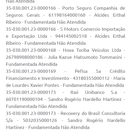
Não Atendida
35-030.001.23-0000166 - Porto Seguro Companhia de
Seguros Gerais - 61198164000160 - Alcides Erthal
Ribeiro - Fundamentada Não Atendida
35-030.001.23-0000166 - S Motors Comercio Importação
e Exportação Ltda - 944145002518 - Alcides Erthal
Ribeiro - Fundamentada Não Atendida
35-030.001.23-0000168 - Nova Toriba Veiculos Ltda -
26798908000186 - Julia Kazue Matsumoto Tommasini -
Fundamentada Atendida
35-030.001.23-0000169 - Pefisa Sa Crédito
Financiamento e Investimento - 43180355000112 - Maria
de Lourdes Xavier Pontes - Fundamentada Não Atendida
35-030.001.23-0000173 - Itaú Unibanco S.a -
60701190000104 - Sandro Rogério Nardello Martinez -
Fundamentada Não Atendida
35-030.001.23-0000173 - Recovery do Brasil Consultoria
S/a - 5032035000126 - Sandro Rogério Nardello
Martinez - Fundamentada Não Atendida