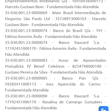
Empreendimentos Imobiliarios S/a - 16950936000113 -
Marcelo Gustavo Bom - Fundamentada Não Atendida
35-030.001.23-0000069 - Wam Brasil Intermediação de
Negocios São Paulo Ltd - 35728913000103 - Marcelo
Gustavo Bom - Fundamentada Não Atendida
35-030.001.23-0000074 - Banco do Brasil S/a - 191 -
Fátima Amorim Ávila - Fundamentada Não Atendida
35-030.001.23-0000074 - Banco Itaucard S.a. -
17192451000170 - Fátima Amorim Ávila - Fundamentada
Não Atendida
35-030.001.23-0000083 - Assoc de Aposentados
Mutualista P/ Benef Coletivos - 8254798000100 -
Gustavo Pereira da Silva - Fundamentada Não Atendida
35-030.001.23-0000085 - Banco Pan S/a -
59285411000113 - Ines Aparecida do Carmo -
Fundamentada Atendida
35-030.001.23-0000090 - Banco Itaucard S.a. -
17192451000170 - Rosalina de Camargo Gonçalves -
Fundamentada Não Atendida