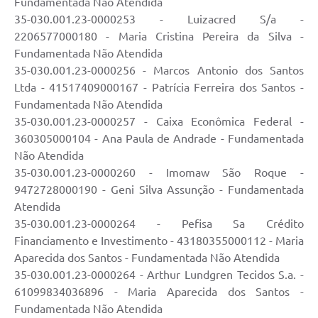
Fundamentada Não Atendida
35-030.001.23-0000253 - Luizacred S/a -
2206577000180 - Maria Cristina Pereira da Silva -
Fundamentada Não Atendida
35-030.001.23-0000256 - Marcos Antonio dos Santos
Ltda - 41517409000167 - Patrícia Ferreira dos Santos -
Fundamentada Não Atendida
35-030.001.23-0000257 - Caixa Econômica Federal -
360305000104 - Ana Paula de Andrade - Fundamentada
Não Atendida
35-030.001.23-0000260 - Imomaw São Roque -
9472728000190 - Geni Silva Assunção - Fundamentada
Atendida
35-030.001.23-0000264 - Pefisa Sa Crédito
Financiamento e Investimento - 43180355000112 - Maria
Aparecida dos Santos - Fundamentada Não Atendida
35-030.001.23-0000264 - Arthur Lundgren Tecidos S.a. -
61099834036896 - Maria Aparecida dos Santos -
Fundamentada Não Atendida