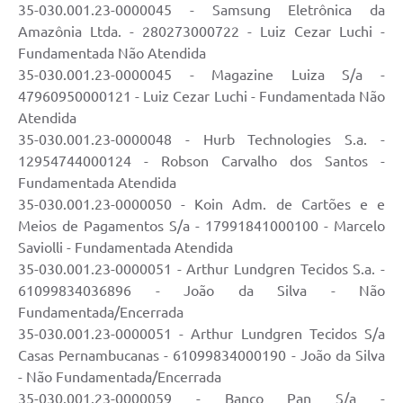
35-030.001.23-0000045 - Samsung Eletrônica da
Amazônia Ltda. - 280273000722 - Luiz Cezar Luchi -
Fundamentada Não Atendida
35-030.001.23-0000045 - Magazine Luiza S/a -
47960950000121 - Luiz Cezar Luchi - Fundamentada Não
Atendida
35-030.001.23-0000048 - Hurb Technologies S.a. -
12954744000124 - Robson Carvalho dos Santos -
Fundamentada Atendida
35-030.001.23-0000050 - Koin Adm. de Cartões e e
Meios de Pagamentos S/a - 17991841000100 - Marcelo
Saviolli - Fundamentada Atendida
35-030.001.23-0000051 - Arthur Lundgren Tecidos S.a. -
61099834036896 - João da Silva - Não
Fundamentada/Encerrada
35-030.001.23-0000051 - Arthur Lundgren Tecidos S/a
Casas Pernambucanas - 61099834000190 - João da Silva
- Não Fundamentada/Encerrada
35-030.001.23-0000059 - Banco Pan S/a -