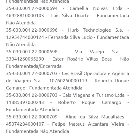
Fundamentada Não Atendida
35-030.001.22-0000694 - Camellia Noivas Ltda -
46928810000103 - Lais Silva Duarte - Fundamentada
Não Atendida
35-030.001.22-0000696 - Hurb Technologies S.a. -
12954744000124 - Fernanda Silva Lucio - Fundamentada
Não Atendida
35-030.001.22-0000698 - Via Varejo S.a. -
33041260065290 - Ester Rosário Villas Boas - Não
Fundamentada/Encerrada
35-030.001.22-0000703 - Cvc Brasil Operadora e Agência
de Viagem S.a. - 10760260000119 - Roberto Roque
Camargo - Fundamentada Atendida
35-030.001.22-0000703 - Cais Viagens e Turismo Ltda. -
11885397000243 - Roberto Roque Camargo -
Fundamentada Atendida
35-030.001.22-0000709 - Aline da Silva Magalhães -
45074284000107 - Felipe Mateus Alcantara Vieira -
Fundamentada Não Atendida