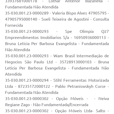
33937681000178 - Lothar Antenor Bazanella -
Fundamentada Não Atendida
35-030.001.23-0000289 - Valeria Bispo Alves 47905795 -
47905795000140 - Sueli Teixeira de Agostini - Consulta
Fornecida
35-030.001.23-0000293 - Spe Olimpia Q27
Empreendimentos Imobiliarios S/a - 16950936000113 -
Bruna Leticia Per Barbosa Evangelista - Fundamentada
Não Atendida
35-030.001.23-0000293 - Wam Brasil Intermediação de
Negocios São Paulo Ltd - 35728913000103 - Bruna
Leticia Per Barbosa Evangelista - Fundamentada Não
Atendida
35-030.001.23-0000294 - Stihl Ferramentas Motorizada
Ltda - 87235172000122 - Pablo Petraniswskyh Curce -
Fundamentada Não Atendida
35-030.001.23-0000302 - Opção Móveis - - Neiva
Regiane Zago - Não Fundamentada/Encerrada
35-030.001.23-0000302 - Opção Móveis Ltda- Salto -