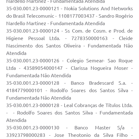
Nardello Martinez - Fundamentada Atendida
35-030.001.23-0000121 - Nokia Solutions And Networks
do Brasil Telecomunic - 1108177003437 - Sandro Rogério
Nardello Martinez - Fundamentada Atendida
35-030.001.23-0000124 - Ss Com. de Cosm. e Prod. de
Higiene Pessoal Ltda. - 7278350000163 - Cleide
Nascimento dos Santos Oliveira - Fundamentada Não
Atendida
35-030.001.23-0000126 - Colegio Semear- Sao Roque
Ltda - 43589054000147 - Clarissa Nogueira Moser -
Fundamentada Não Atendida
35-030.001.23-0000128 - Banco Bradescard S.a. -
4184779000101 - Rodolfo Soares dos Santos Silva -
Fundamentada Não Atendida
35-030.001.23-0000128 - Leal Cobranças de Títulos Ltda.
- - Rodolfo Soares dos Santos Silva - Fundamentada
Atendida
35-030.001.23-0000130 - Banco Master S/a -
33923798000283 - Jose Theotonio da Silva Filho -