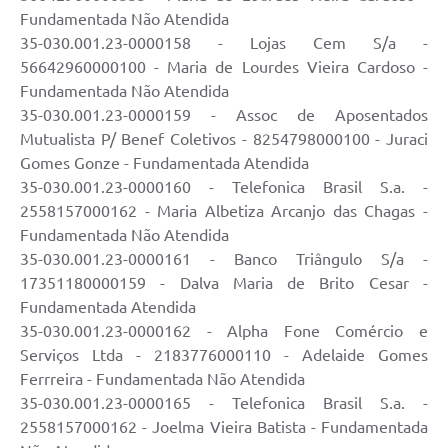
Fundamentada Não Atendida
35-030.001.23-0000158 - Lojas Cem S/a -
56642960000100 - Maria de Lourdes Vieira Cardoso -
Fundamentada Não Atendida
35-030.001.23-0000159 - Assoc de Aposentados
Mutualista P/ Benef Coletivos - 8254798000100 - Juraci
Gomes Gonze - Fundamentada Atendida
35-030.001.23-0000160 - Telefonica Brasil S.a. -
2558157000162 - Maria Albetiza Arcanjo das Chagas -
Fundamentada Não Atendida
35-030.001.23-0000161 - Banco Triângulo S/a -
17351180000159 - Dalva Maria de Brito Cesar -
Fundamentada Atendida
35-030.001.23-0000162 - Alpha Fone Comércio e
Serviços Ltda - 2183776000110 - Adelaide Gomes
Ferrreira - Fundamentada Não Atendida
35-030.001.23-0000165 - Telefonica Brasil S.a. -
2558157000162 - Joelma Vieira Batista - Fundamentada