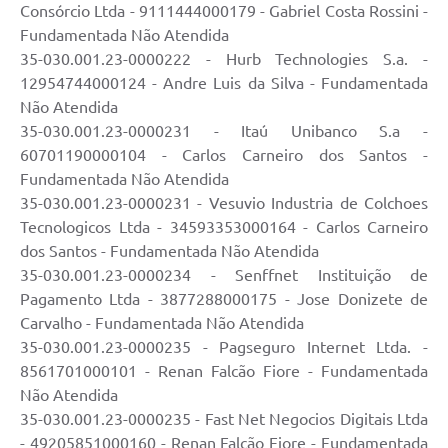
Consórcio Ltda - 9111444000179 - Gabriel Costa Rossini -
Fundamentada Não Atendida
35-030.001.23-0000222 - Hurb Technologies S.a. -
12954744000124 - Andre Luis da Silva - Fundamentada
Não Atendida
35-030.001.23-0000231 - Itaú Unibanco S.a -
60701190000104 - Carlos Carneiro dos Santos -
Fundamentada Não Atendida
35-030.001.23-0000231 - Vesuvio Industria de Colchoes
Tecnologicos Ltda - 34593353000164 - Carlos Carneiro
dos Santos - Fundamentada Não Atendida
35-030.001.23-0000234 - Senffnet Instituição de
Pagamento Ltda - 3877288000175 - Jose Donizete de
Carvalho - Fundamentada Não Atendida
35-030.001.23-0000235 - Pagseguro Internet Ltda. -
8561701000101 - Renan Falcão Fiore - Fundamentada
Não Atendida
35-030.001.23-0000235 - Fast Net Negocios Digitais Ltda
- 49205851000160 - Renan Falcão Fiore - Fundamentada