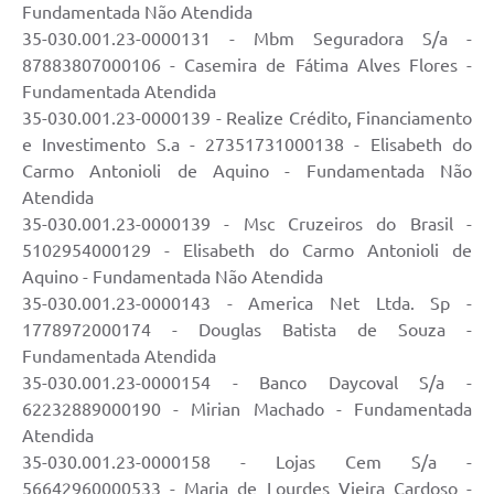
Fundamentada Não Atendida
35-030.001.23-0000131 - Mbm Seguradora S/a -
87883807000106 - Casemira de Fátima Alves Flores -
Fundamentada Atendida
35-030.001.23-0000139 - Realize Crédito, Financiamento
e Investimento S.a - 27351731000138 - Elisabeth do
Carmo Antonioli de Aquino - Fundamentada Não
Atendida
35-030.001.23-0000139 - Msc Cruzeiros do Brasil -
5102954000129 - Elisabeth do Carmo Antonioli de
Aquino - Fundamentada Não Atendida
35-030.001.23-0000143 - America Net Ltda. Sp -
1778972000174 - Douglas Batista de Souza -
Fundamentada Atendida
35-030.001.23-0000154 - Banco Daycoval S/a -
62232889000190 - Mirian Machado - Fundamentada
Atendida
35-030.001.23-0000158 - Lojas Cem S/a -
56642960000533 - Maria de Lourdes Vieira Cardoso -