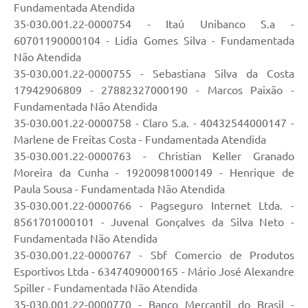
Fundamentada Atendida
35-030.001.22-0000754 - Itaú Unibanco S.a -
60701190000104 - Lidia Gomes Silva - Fundamentada
Não Atendida
35-030.001.22-0000755 - Sebastiana Silva da Costa
17942906809 - 27882327000190 - Marcos Paixão -
Fundamentada Não Atendida
35-030.001.22-0000758 - Claro S.a. - 40432544000147 -
Marlene de Freitas Costa - Fundamentada Atendida
35-030.001.22-0000763 - Christian Keller Granado
Moreira da Cunha - 19200981000149 - Henrique de
Paula Sousa - Fundamentada Não Atendida
35-030.001.22-0000766 - Pagseguro Internet Ltda. -
8561701000101 - Juvenal Gonçalves da Silva Neto -
Fundamentada Não Atendida
35-030.001.22-0000767 - Sbf Comercio de Produtos
Esportivos Ltda - 6347409000165 - Mário José Alexandre
Spiller - Fundamentada Não Atendida
35-030.001.22-0000770 - Banco Mercantil do Brasil -