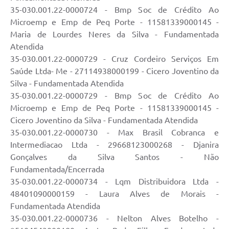
35-030.001.22-0000724 - Bmp Soc de Crédito Ao
Microemp e Emp de Peq Porte - 11581339000145 -
Maria de Lourdes Neres da Silva - Fundamentada
Atendida
35-030.001.22-0000729 - Cruz Cordeiro Serviços Em
Saúde Ltda- Me - 27114938000199 - Cicero Joventino da
Silva - Fundamentada Atendida
35-030.001.22-0000729 - Bmp Soc de Crédito Ao
Microemp e Emp de Peq Porte - 11581339000145 -
Cicero Joventino da Silva - Fundamentada Atendida
35-030.001.22-0000730 - Max Brasil Cobranca e
Intermediacao Ltda - 29668123000268 - Djanira
Gonçalves da Silva Santos - Não
Fundamentada/Encerrada
35-030.001.22-0000734 - Lqm Distribuidora Ltda -
48401090000159 - Laura Alves de Morais -
Fundamentada Atendida
35-030.001.22-0000736 - Nelton Alves Botelho -