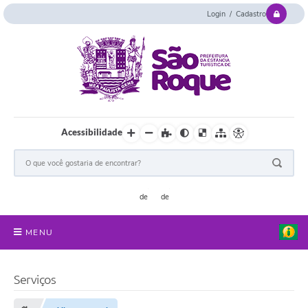
Login / Cadastro
Acessibilidade
MENU
Serviços Online
Serviços
Concurso e Seletivo