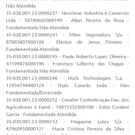
Não Atendida
35-030.001.23-0000237 - Henrimar- Industria e Comercio
Ltda - 58780602000199 - Allan Pereira da Rosa -
Fundamentada Não Atendida
35-030.001.23-0000241 - Mbm Seguradora S/a -
87883807000106 - Elenice de Jesus Firmino -
Fundamentada Atendida
35-030.001.23-0000245 - Paulo Roberto Lopes Oliveira -
41199876000196 - Francisco Gilberto das Chagas -
Fundamentada Não Atendida
35-030.001.23-0000246 - Hurb Technologies S.a. -
12954744000124 - Thais Canedo Leão - Não
Fundamentada/Encerrada
35-030.001.23-0000252 - Conafer Confederação Nac. dos
Agricultores e Famil - 14815352000100 - Ednir Cordeni
Garcia - Fundamentada Atendida
35-030.001.23-0000253 - Magazine Luiza S/a -
47960950000121 - Maria Cristina Pereira da Silva -