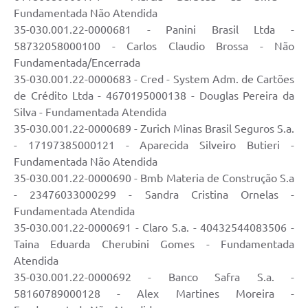
Fundamentada Não Atendida
35-030.001.22-0000681 - Panini Brasil Ltda -
58732058000100 - Carlos Claudio Brossa - Não
Fundamentada/Encerrada
35-030.001.22-0000683 - Cred - System Adm. de Cartões
de Crédito Ltda - 4670195000138 - Douglas Pereira da
Silva - Fundamentada Atendida
35-030.001.22-0000689 - Zurich Minas Brasil Seguros S.a.
- 17197385000121 - Aparecida Silveiro Butieri -
Fundamentada Não Atendida
35-030.001.22-0000690 - Bmb Materia de Construção S.a
- 23476033000299 - Sandra Cristina Ornelas -
Fundamentada Atendida
35-030.001.22-0000691 - Claro S.a. - 40432544083506 -
Taina Eduarda Cherubini Gomes - Fundamentada
Atendida
35-030.001.22-0000692 - Banco Safra S.a. -
58160789000128 - Alex Martines Moreira -