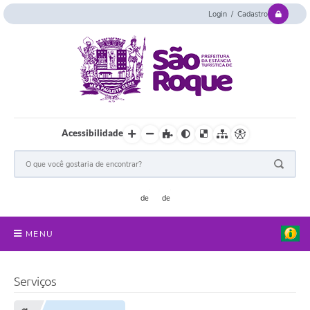
Login / Cadastro
Acessibilidade
MENU
Serviços Online
Serviços
Concurso e Seletivo