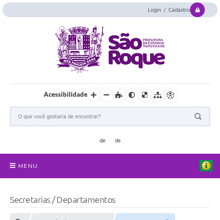
Login / Cadastro
Acessibilidade
MENU
Serviços Online
Secretarias / Departamentos
Concurso e Seletivo