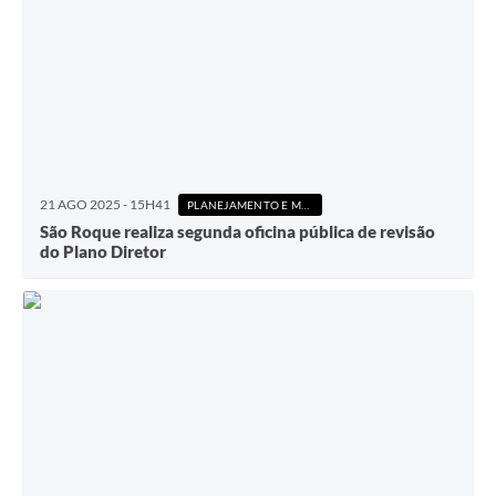
21 AGO 2025 - 15H41
PLANEJAMENTO E MEIO AMBIENTE
São Roque realiza segunda oficina pública de revisão
do Plano Diretor