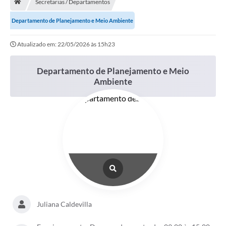
Secretarias / Departamentos
Terceiro Setor
Departamento de Planejamento e Meio Ambiente
Atribuições
Atualizado em: 22/05/2026 às 15h23
Transparência
Departamento de Planejamento e Meio
Arvorômetro
Ambiente
Secretarias/Departamentos
Editais
Lista Telefônica
A Nossa Cidade
Agenda de Eventos
Juliana Caldevilla
Audiência Pública