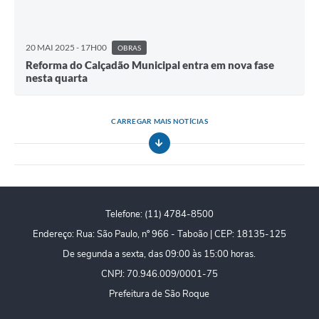
20 MAI 2025 - 17H00
OBRAS
Reforma do Calçadão Municipal entra em nova fase
nesta quarta
CARREGAR MAIS NOTÍCIAS
Telefone: (11) 4784-8500
Endereço: Rua: São Paulo, nº 966 - Taboão | CEP: 18135-125
De segunda a sexta, das 09:00 às 15:00 horas.
CNPJ: 70.946.009/0001-75
Prefeitura de São Roque