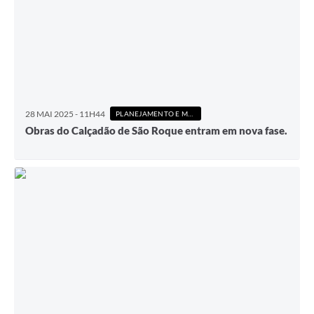
28 MAI 2025 - 11H44
PLANEJAMENTO E MEIO AMBIENTE
Obras do Calçadão de São Roque entram em nova fase.