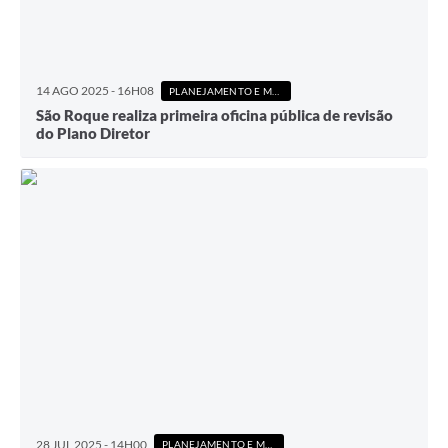
14 AGO 2025 - 16H08
PLANEJAMENTO E MEIO AMBIENTE
São Roque realiza primeira oficina pública de revisão
do Plano Diretor
28 JUL 2025 - 14H00
PLANEJAMENTO E MEIO AMBIENTE