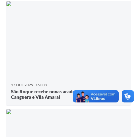
17 OUT 2025 - 16H08
São Roque recebe novas academias ao ar livre em
Canguera e Vila Amaral