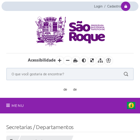
Login / Cadastro
Acessibilidade
MENU
Serviços Online
Secretarias / Departamentos
Concurso e Seletivo