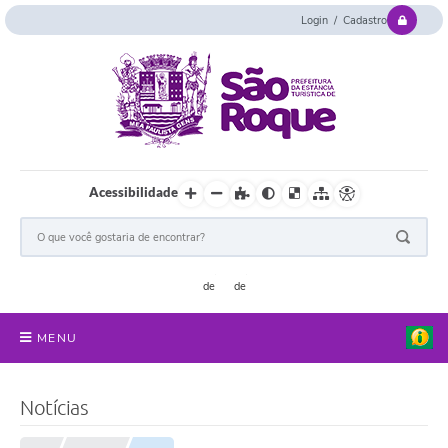
Login / Cadastro
Acessibilidade
MENU
Serviços Online
Notícias
Concurso e Seletivo