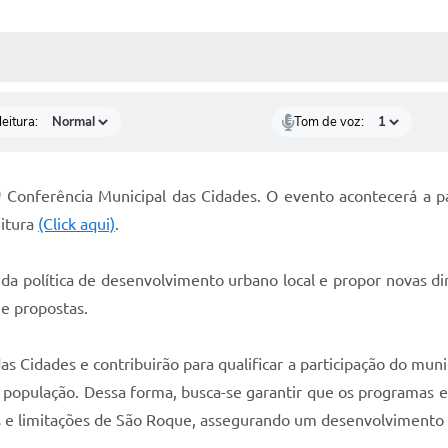
 MÍDIAS
RECEBA NOTÍCIAS
eitura:
Tom de voz:
ª Conferência Municipal das Cidades. O evento acontecerá a par
eitura
(Click aqui)
.
l da política de desenvolvimento urbano local e propor novas 
 e propostas.
s Cidades e contribuirão para qualificar a participação do muni
à população. Dessa forma, busca-se garantir que os programas e 
s e limitações de São Roque, assegurando um desenvolvimento u