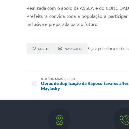
Realizada com o apoio da ASSEA e do CONCIDADE, a
Prefeitura convida toda a população a participa
inclusiva e preparada para o futuro.
Seja o primeiro a curtir es
GOSTEI
NÃO GOSTEI
NOTÍCIA MAIS RECENTE
Obras de duplicação da Raposo Tavares alte
Maylasky