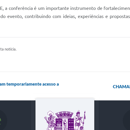
 conferência é um importante instrumento de fortalecimento d
r do evento, contribuindo com ideias, experiências e propost
ta notícia.
ram temporariamente acesso a
CHAMAM