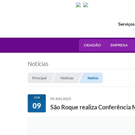
Serviços
CIDADÃO
EMPRESA
Notícias
Principal
Notícias
Notícia
JUN
09 JUN 2025
09
São Roque realiza Conferência 