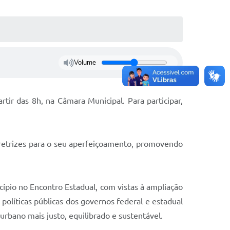
Volume
tir das 8h, na Câmara Municipal. Para participar,
diretrizes para o seu aperfeiçoamento, promovendo
cípio no Encontro Estadual, com vistas à ampliação
políticas públicas dos governos federal e estadual
rbano mais justo, equilibrado e sustentável.