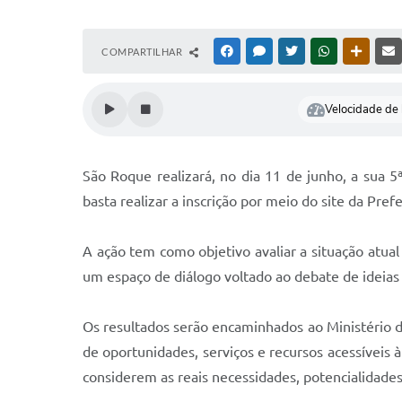
COMPARTILHAR
FACEBOOK
MESSENGER
TWITTER
WHATSAPP
OUTRAS
Velocidade de l
São Roque realizará, no dia 11 de junho, a sua 5
basta realizar a inscrição por meio do site da Pref
A ação tem como objetivo avaliar a situação atua
um espaço de diálogo voltado ao debate de ideias
Os resultados serão encaminhados ao Ministério da
de oportunidades, serviços e recursos acessíveis 
considerem as reais necessidades, potencialidade