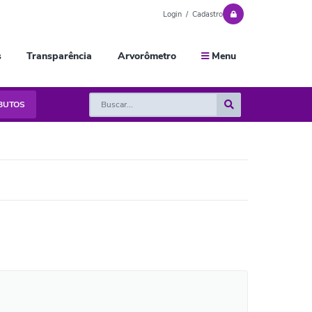
Login / Cadastro
s
Transparência
Arvorômetro
Menu
IBUTOS