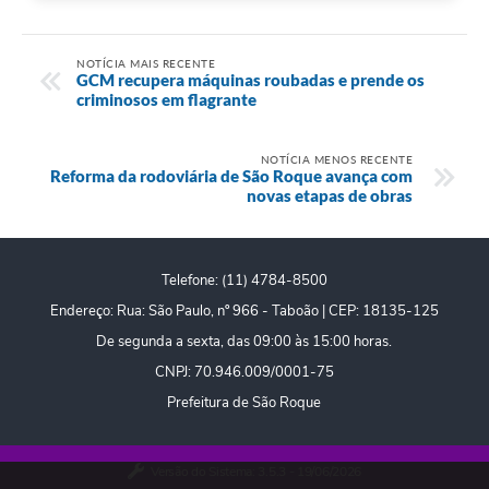
NOTÍCIA MAIS RECENTE
GCM recupera máquinas roubadas e prende os
criminosos em flagrante
NOTÍCIA MENOS RECENTE
Reforma da rodoviária de São Roque avança com
novas etapas de obras
Telefone: (11) 4784-8500
Endereço: Rua: São Paulo, nº 966 - Taboão | CEP: 18135-125
De segunda a sexta, das 09:00 às 15:00 horas.
CNPJ: 70.946.009/0001-75
Prefeitura de São Roque
Versão do Sistema:
3.5.3 - 19/06/2026