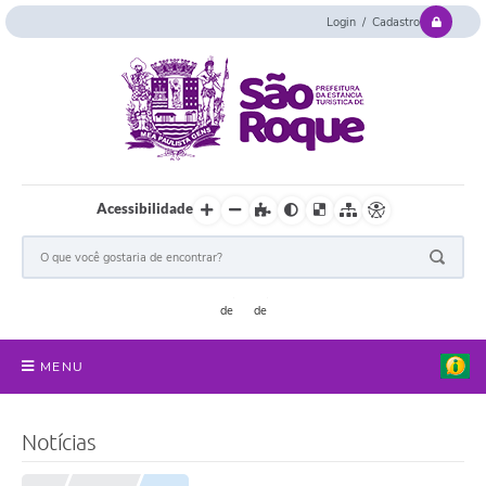
Login / Cadastro
Acessibilidade
MENU
Serviços Online
Notícias
Concurso e Seletivo