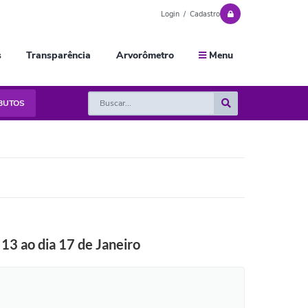
Login / Cadastro
s
Transparência
Arvorômetro
Menu
IBUTOS
 13 ao dia 17 de Janeiro