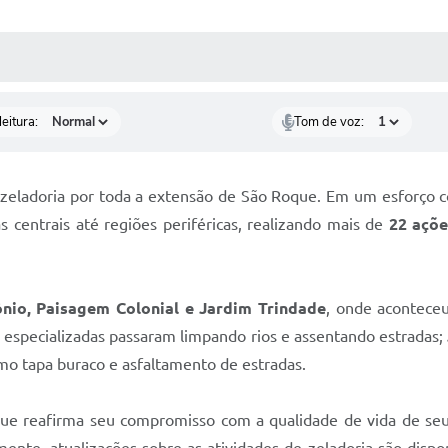
 MÍDIAS
RECEBA NOTÍCIAS
eitura:
Tom de voz:
 zeladoria por toda a extensão de São Roque. Em um esforço c
centrais até regiões periféricas, realizando mais de
22 açõe
nio, Paisagem Colonial e Jardim Trindade
, onde aconteceu
especializadas passaram limpando rios e assentando estradas;
mo tapa buraco e asfaltamento de estradas.
ue reafirma seu compromisso com a qualidade de vida de se