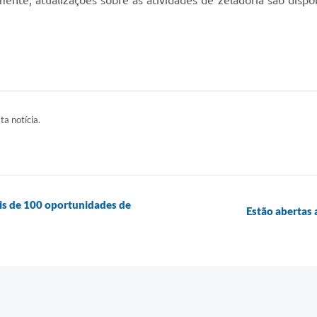
mente, atualizações sobre as atividades de zeladoria são dispo
ta notícia.
is de 100 oportunidades de
Estão abertas 