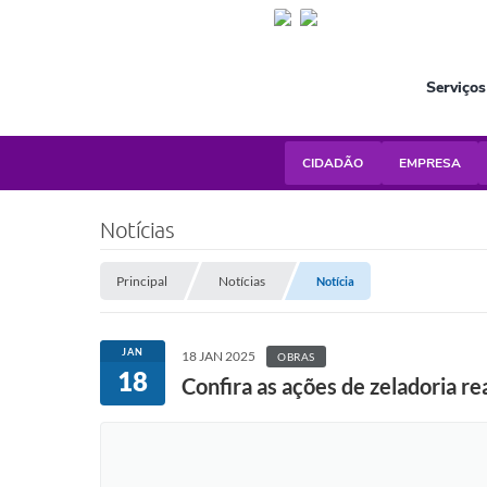
Serviços
CIDADÃO
EMPRESA
Notícias
Principal
Notícias
Notícia
JAN
18 JAN 2025
OBRAS
18
Confira as ações de zeladoria re