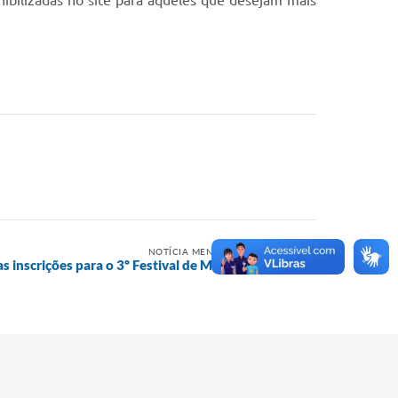
nibilizadas no site para aqueles que desejam mais
NOTÍCIA MENOS RECENTE
as inscrições para o 3º Festival de Marchinhas