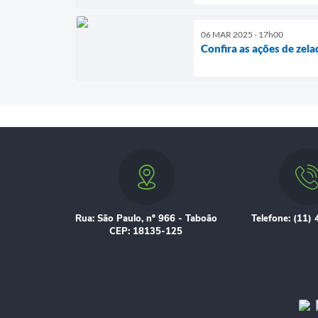
06 MAR 2025 - 17h00
Confira as ações de zela
Rua: São Paulo, nº 966 - Taboão
Telefone: (11)
CEP: 18135-125