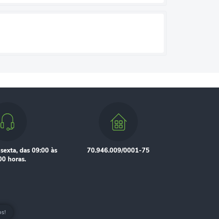
sexta, das 09:00 às
70.946.009/0001-75
00 horas.
os!