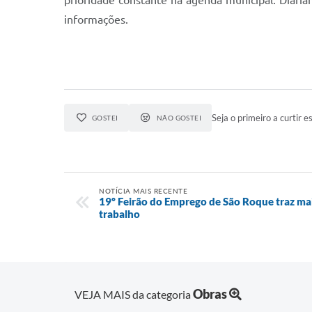
prioridade constante na agenda municipal. Diaria
informações.
Seja o primeiro a curtir es
GOSTEI
NÃO GOSTEI
NOTÍCIA MAIS RECENTE
19º Feirão do Emprego de São Roque traz ma
trabalho
Obras
VEJA MAIS da categoria