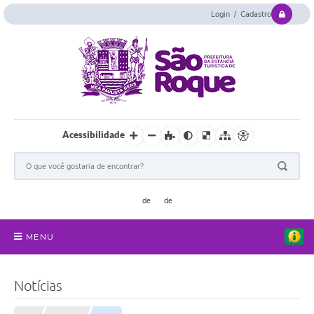
Login / Cadastro
Acessibilidade
MENU
Serviços Online
Notícias
Concurso e Seletivo