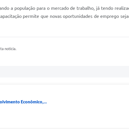
ndo a população para o mercado de trabalho, já tendo realiza
 capacitação permite que novas oportunidades de emprego seja
ta notícia.
lvimento Econômico,...