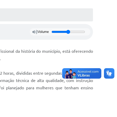
Volume
ssional da história do município, está oferecendo
.
 horas, divididas entre segundas e quartas-feiras,
rmação técnica de alta qualidade, com instrução
 foi planejado para mulheres que tenham ensino