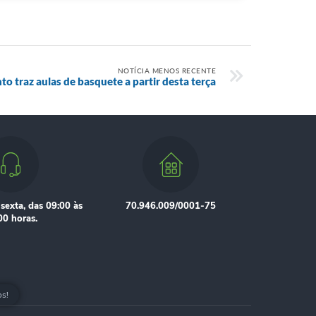
NOTÍCIA MENOS RECENTE
o traz aulas de basquete a partir desta terça
sexta, das 09:00 às
70.946.009/0001-75
00 horas.
os!