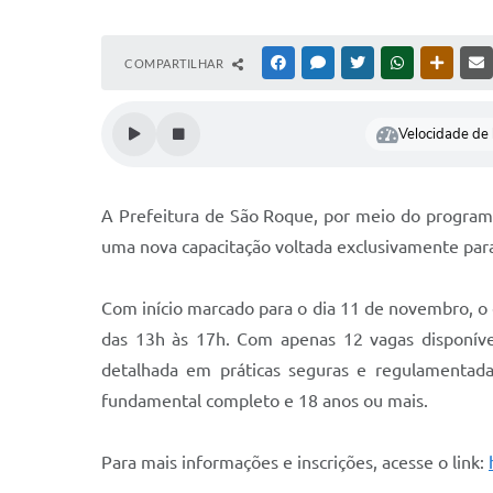
COMPARTILHAR
FACEBOOK
MESSENGER
TWITTER
WHATSAPP
OUTRAS
Velocidade de l
A Prefeitura de São Roque, por meio do programa 
uma nova capacitação voltada exclusivamente par
Com início marcado para o dia 11 de novembro, o c
das 13h às 17h. Com apenas 12 vagas disponívei
detalhada em práticas seguras e regulamentada
fundamental completo e 18 anos ou mais.
Para mais informações e inscrições, acesse o link: