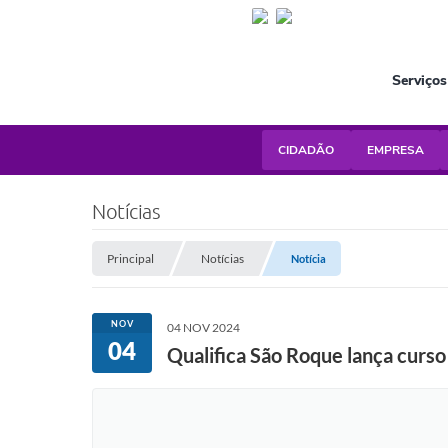
Serviços
CIDADÃO
EMPRESA
Notícias
Principal
Notícias
Notícia
NOV
04 NOV 2024
04
Qualifica São Roque lança curs