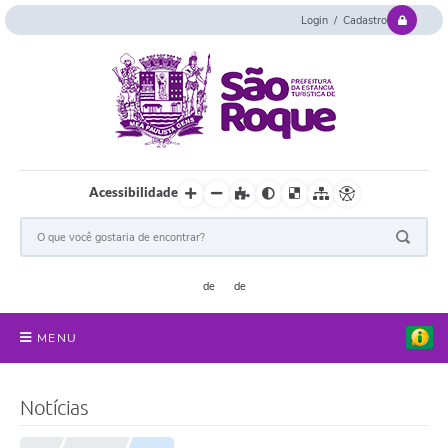
Login / Cadastro
Acessibilidade
MENU
Serviços Online
Notícias
Concurso e Seletivo