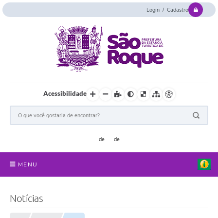
Login / Cadastro
Acessibilidade
MENU
Serviços Online
Notícias
Concurso e Seletivo