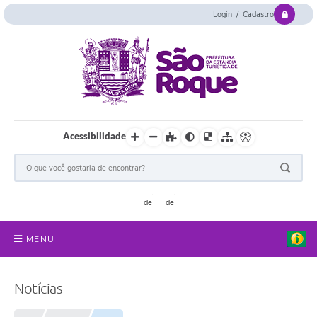
Login / Cadastro
Acessibilidade
MENU
Serviços Online
Notícias
Concurso e Seletivo