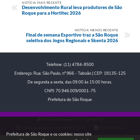
NOTÍCIA MAIS RECENTE
Desenvolvimento Rural leva produtores de São
Roque para a Hortitec 2026
NOTÍCIA MENOS RECENTE
Final de semana Esportivo traz a São Roque
seletiva dos Jogos Regionais e Skenta 2026
Telefone: (11) 4784-8500
Endereço: Rua: São Paulo, nº 966 - Taboão | CEP: 18135-125
De segunda a sexta, das 09:00 às 15:00 horas.
CNPJ: 70.946.009/0001-75
Prefeitura de São Roque
Versão do Sistema:
3.5.3 - 19/06/2026
Portal atualizado em:
06/08/2026 17:35
Dados Abertos
Prefeitura de São Roque e os cookies: nosso site