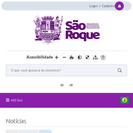
Login / Cadastro
Acessibilidade
MENU
Serviços Online
Notícias
Concurso e Seletivo