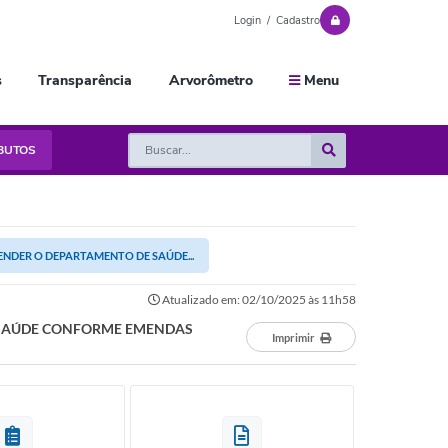
Login / Cadastro
s
Transparência
Arvorômetro
Menu
IBUTOS
TENDER O DEPARTAMENTO DE SAÚDE...
Atualizado em: 02/10/2025 às 11h58
DE SAÚDE CONFORME EMENDAS
Imprimir