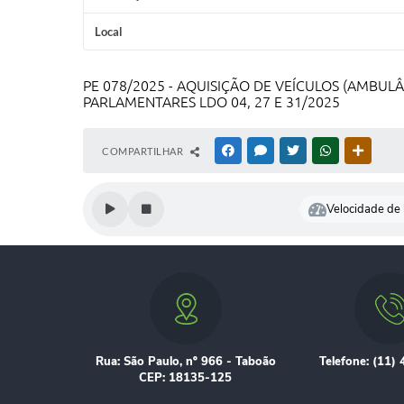
Local
PE 078/2025 - AQUISIÇÃO DE VEÍCULOS (AMBU
PARLAMENTARES LDO 04, 27 E 31/2025
COMPARTILHAR
FACEBOOK
MESSENGER
TWITTER
WHATSAPP
OUTRAS
Velocidade de l
Rua: São Paulo, nº 966 - Taboão
Telefone: (11)
CEP: 18135-125