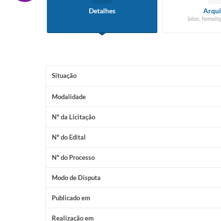
Detalhes
Arqui
(atas, homolog
Situação
Modalidade
Nº da Licitação
Nº do Edital
Nº do Processo
Modo de Disputa
Publicado em
Realização em