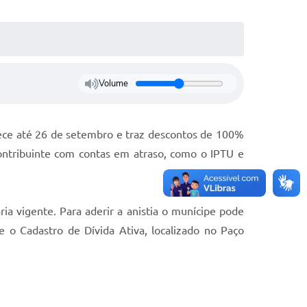
Volume
ntece até 26 de setembro e traz descontos de 100%
ontribuinte com contas em atraso, como o IPTU e
ia vigente. Para aderir a anistia o munícipe pode
te o Cadastro de Dívida Ativa, localizado no Paço