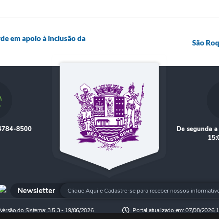
e em apoio à inclusão da
São Roqu
 4784-8500
De segunda a 
15:
Newsletter
Clique Aqui e Cadastre-se para receber nossos informativ
Versão do Sistema:
3.5.3 - 19/06/2026
Portal atualizado em:
07/08/2026 1