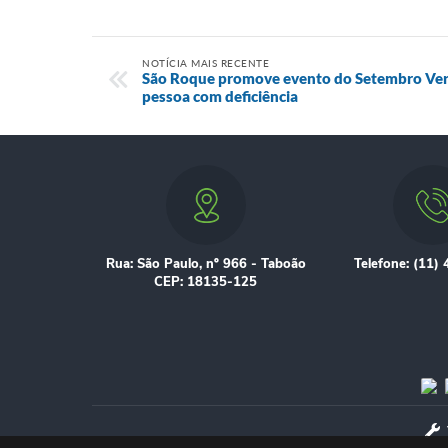
NOTÍCIA MAIS RECENTE
São Roque promove evento do Setembro Verd
pessoa com deficiência
Rua: São Paulo, nº 966 - Taboão
Telefone: (11)
CEP: 18135-125