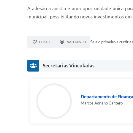
A adesão a anistia é uma oportunidade única para
municipal, possibilitando novos investimentos em 
Seja o primeiro a curtir es
GOSTEI
NÃO GOSTEI
Secretarias Vinculadas
Departamento de Finanç
Marcos Adriano Cantero