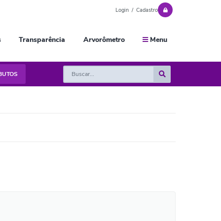
Login / Cadastro
s
Transparência
Arvorômetro
Menu
IBUTOS