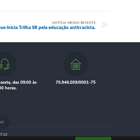
NOTÍCIA MENOS RECENTE
e inicia Trilha SR pela educação antirracista.
sexta, das 09:00 às
70.946.009/0001-75
00 horas.
os!
7:13