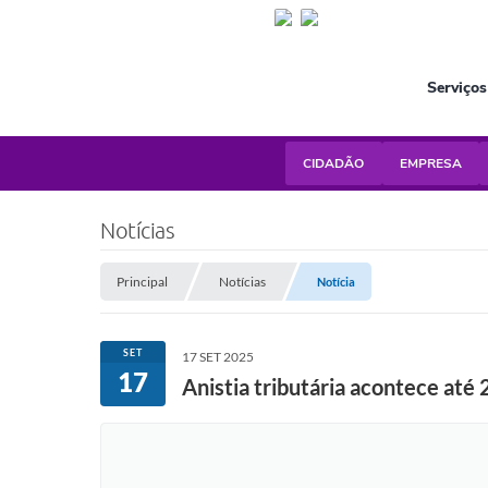
Serviços
CIDADÃO
EMPRESA
Notícias
Principal
Notícias
Notícia
SET
17 SET 2025
17
Anistia tributária acontece até