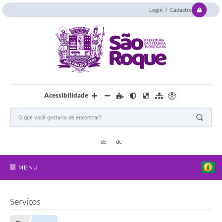
Login / Cadastro
Acessibilidade
MENU
Serviços Online
Serviços
Concurso e Seletivo