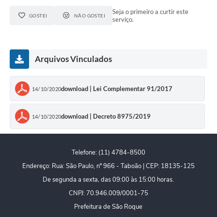
Seja o primeiro a curtir este
GOSTEI
NÃO GOSTEI
serviço.
Arquivos Vinculados
download | Lei Complementar 91/2017
14/10/2020
download | Decreto 8975/2019
14/10/2020
Telefone: (11) 4784-8500
Endereço: Rua: São Paulo, nº 966 - Taboão | CEP: 18135-125
De segunda a sexta, das 09:00 às 15:00 horas.
CNPJ: 70.946.009/0001-75
Prefeitura de São Roque