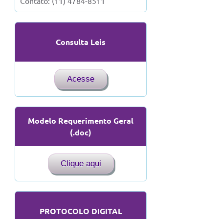
Contato: (11) 4784-8511
Consulta Leis
Acesse
Modelo Requerimento Geral
(.doc)
Clique aqui
PROTOCOLO DIGITAL