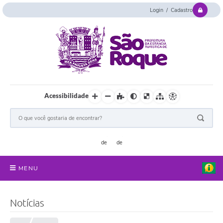
Login / Cadastro
Acessibilidade
MENU
Serviços Online
Notícias
Concurso e Seletivo