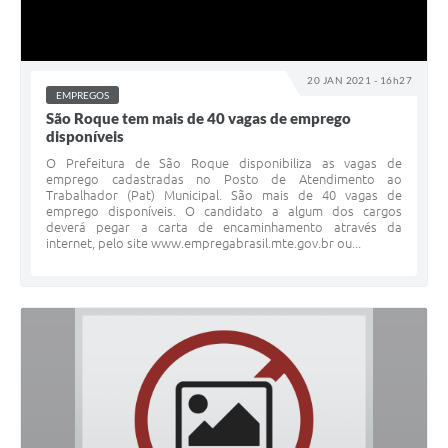
20 JAN 2021 - 16h27
EMPREGOS
São Roque tem mais de 40 vagas de emprego
disponíveis
O Prefeitura de São Roque disponibiliza as vagas de
emprego cadastradas no Posto de Atendimento ao
Trabalhador (Pat) Municipal. São mais de 40 vagas de
emprego disponíveis. O candidato a algum dos cargos
deverá pegar a carta de encaminhamento através da
internet, pelo site www.empregabrasil.mte.gov.br ou...