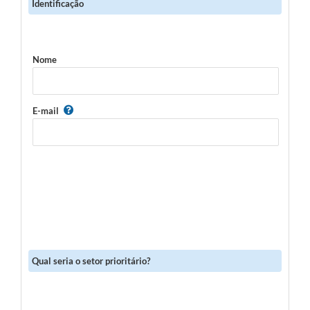
Identificação
Nome
E-mail
Qual seria o setor prioritário?