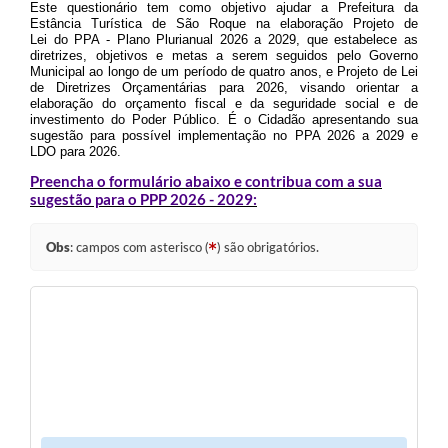
Este questionário tem como objetivo ajudar a Prefeitura da
Estância Turística de São Roque na elaboração Projeto de
Lei do PPA - Plano Plurianual 2026 a 2029, que estabelece as
diretrizes, objetivos e metas a serem seguidos pelo Governo
Municipal ao longo de um período de quatro anos, e Projeto de Lei
de Diretrizes Orçamentárias para 2026, visando orientar a
elaboração do orçamento fiscal e da seguridade social e de
investimento do Poder Público. É o Cidadão apresentando sua
sugestão para possível implementação no PPA 2026 a 2029 e
LDO para 2026.
Preencha o formulário abaixo e contribua com a sua
sugestão para o PPP 2026 - 2029:
Obs
: campos com asterisco (
) são obrigatórios.