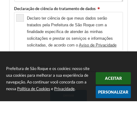
Declaração de ciência do tratamento de dados
Declaro ter ciência de que meus dados serão
tratados pela Prefeitura de São Roque com a
finalidade específica de atender às minhas
solicitações e prestar os serviços e informações
solicitadas, de acordo com o
Aviso de Privacidade
Prefeitura de São Roque e os cookies: nosso site
usa cookies para melhorar a sua experiência de
ACEITAR
navegação. Ao continuar você concorda com a
nossa
Política de Cookies
e
Privacidade
.
PERSONALIZAR
ENVIAR