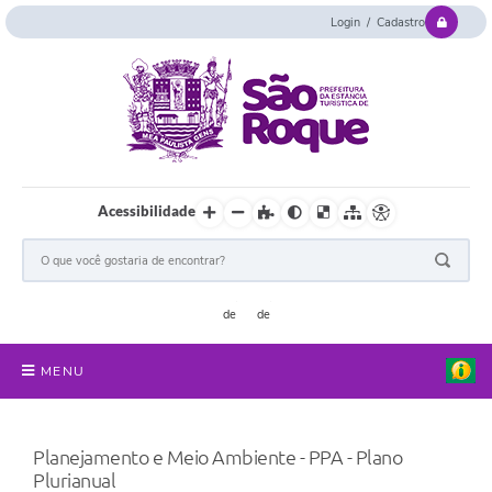
Login / Cadastro
Acessibilidade
MENU
Serviços Online
Planejamento e Meio Ambiente - PPA - Plano
Concurso e Seletivo
Plurianual