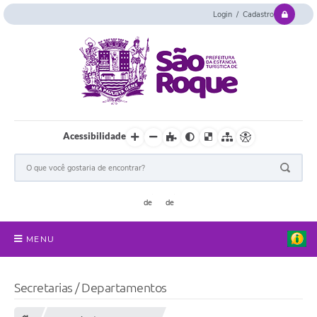
Login / Cadastro
Acessibilidade
MENU
Serviços Online
Secretarias / Departamentos
Concurso e Seletivo