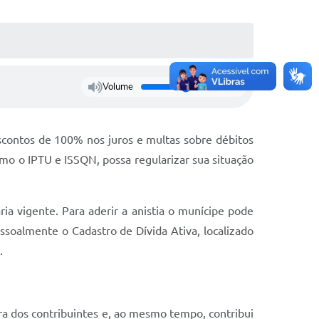
Volume
descontos de 100% nos juros e multas sobre débitos
o o IPTU e ISSQN, possa regularizar sua situação
ia vigente. Para aderir a anistia o munícipe pode
pessoalmente o Cadastro de Dívida Ativa, localizado
.
ira dos contribuintes e, ao mesmo tempo, contribui