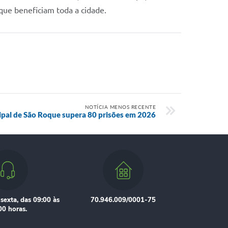
 que beneficiam toda a cidade.
NOTÍCIA MENOS RECENTE
pal de São Roque supera 80 prisões em 2026
sexta, das 09:00 às
70.946.009/0001-75
00 horas.