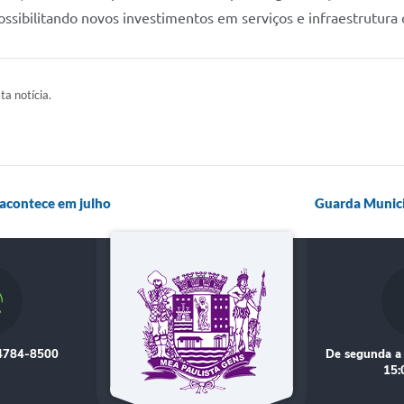
ossibilitando novos investimentos em serviços e infraestrutura
ta notícia.
 acontece em julho
Guarda Munici
 4784-8500
De segunda a 
15: