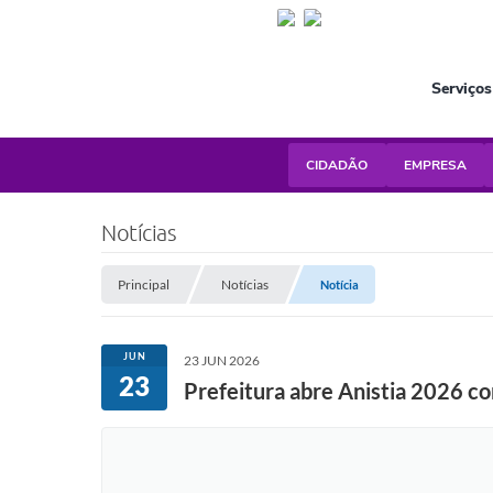
Serviços
CIDADÃO
EMPRESA
Notícias
Principal
Notícias
Notícia
JUN
23 JUN 2026
23
Prefeitura abre Anistia 2026 c