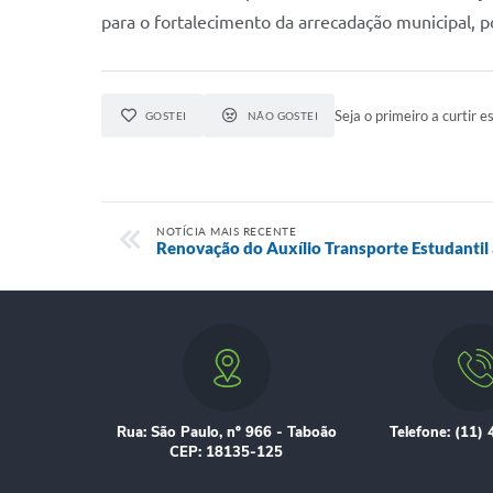
para o fortalecimento da arrecadação municipal, p
Seja o primeiro a curtir es
GOSTEI
NÃO GOSTEI
NOTÍCIA MAIS RECENTE
Renovação do Auxílio Transporte Estudantil
Rua: São Paulo, nº 966 - Taboão
Telefone: (11)
CEP: 18135-125