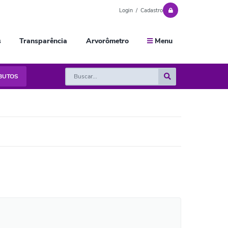
Login / Cadastro
s
Transparência
Arvorômetro
Menu
IBUTOS