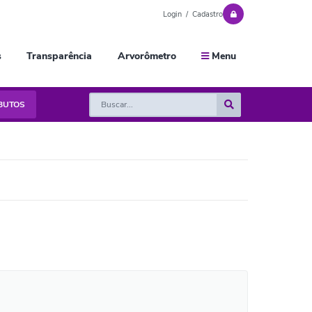
Login / Cadastro
s
Transparência
Arvorômetro
Menu
IBUTOS