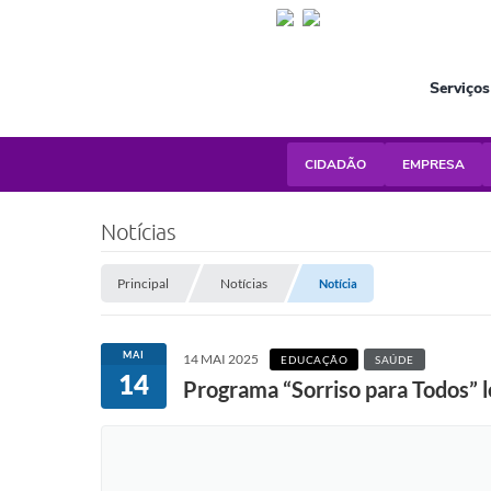
Serviços
CIDADÃO
EMPRESA
Notícias
Principal
Notícias
Notícia
MAI
14 MAI 2025
EDUCAÇÃO
SAÚDE
14
Programa “Sorriso para Todos” 