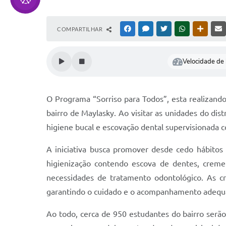
COMPARTILHAR
FACEBOOK
MESSENGER
TWITTER
WHATSAPP
OUTRAS
Velocidade de l
O Programa “Sorriso para Todos”, esta realizan
bairro de Maylasky. Ao visitar as unidades do dist
higiene bucal e escovação dental supervisionada 
A iniciativa busca promover desde cedo hábitos
higienização contendo escova de dentes, creme 
necessidades de tratamento odontológico. As c
garantindo o cuidado e o acompanhamento adequ
Ao todo, cerca de 950 estudantes do bairro serã