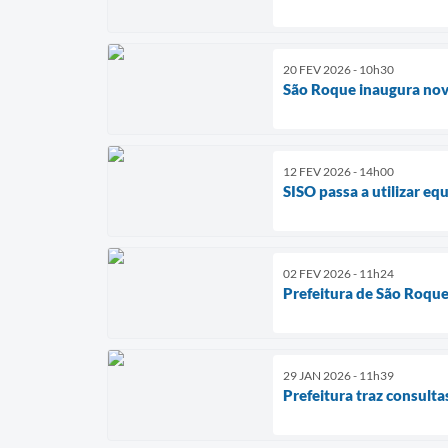
20 FEV 2026 - 10h30
São Roque inaugura nov
12 FEV 2026 - 14h00
SISO passa a utilizar eq
02 FEV 2026 - 11h24
Prefeitura de São Roqu
29 JAN 2026 - 11h39
Prefeitura traz consult