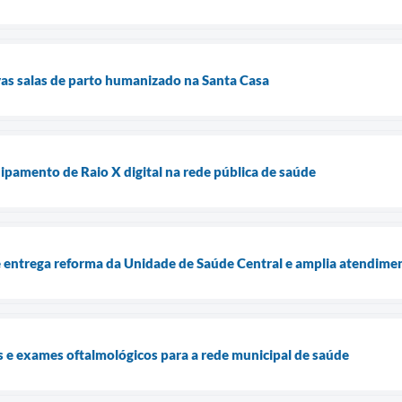
as salas de parto humanizado na Santa Casa
uipamento de Raio X digital na rede pública de saúde
e entrega reforma da Unidade de Saúde Central e amplia atendime
as e exames oftalmológicos para a rede municipal de saúde