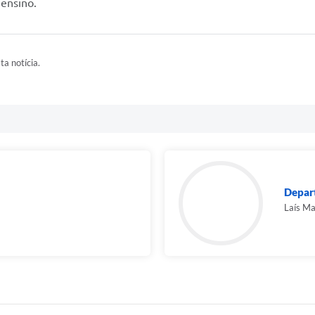
 ensino.
ta notícia.
Depar
Laís Ma