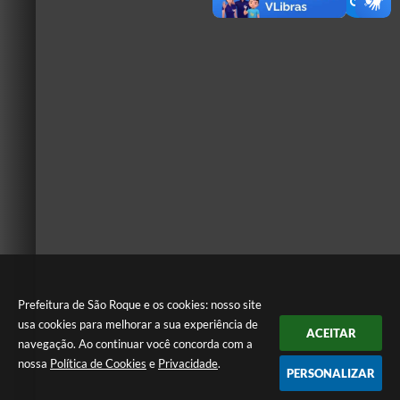
Prefeitura de São Roque e os cookies: nosso site
usa cookies para melhorar a sua experiência de
ACEITAR
navegação. Ao continuar você concorda com a
nossa
Política de Cookies
e
Privacidade
.
PERSONALIZAR