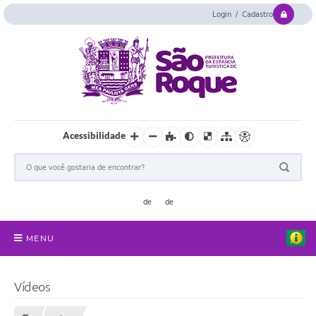
Login / Cadastro
Acessibilidade
MENU
Serviços Online
Vídeos
Concurso e Seletivo