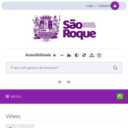
Login / Cadastro
Acessibilidade
MENU
Serviços Online
Vídeos
Concurso e Seletivo