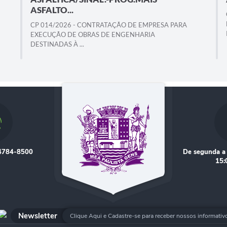
ASFALTO...
CP 014/2026 - CONTRATAÇÃO DE EMPRESA PARA
EXECUÇÃO DE OBRAS DE ENGENHARIA
DESTINADAS À ...
 4784-8500
De segunda a 
15:
Newsletter
Clique Aqui e Cadastre-se para receber nossos informativ