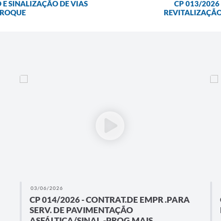
 E SINALIZAÇÃO DE VIAS
CP 013/2026
 ROQUE
REVITALIZAÇÃO
03/06/2026
CP 014/2026 - CONTRAT.DE EMPR .PARA
SERV. DE PAVIMENTAÇÃO
ASFÁLTICA/SINAL.-PROG.MAIS