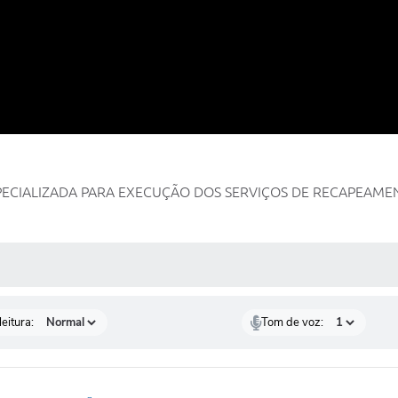
PECIALIZADA PARA EXECUÇÃO DOS SERVIÇOS DE RECAPEAMENT
 MÍDIAS
eitura:
Tom de voz: