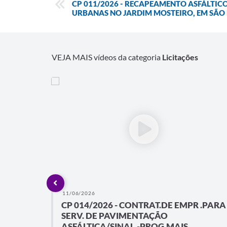
CP 011/2026 - RECAPEAMENTO ASFÁLTICO
URBANAS NO JARDIM MOSTEIRO, EM SÃO
VEJA MAIS vídeos da categoria
Licitações
11/06/2026
E
CP 014/2026 - CONTRAT.DE EMPR .PARA
E
SERV. DE PAVIMENTAÇÃO
ÃO...
ASFÁLTICA/SINAL.-PROG.MAIS