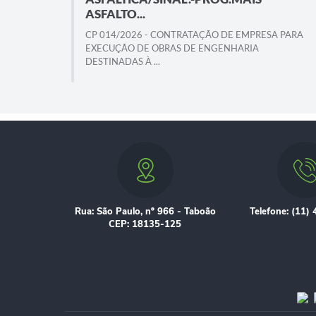
ASFALTO...
A
NIDADE
CP 014/2026 - CONTRATAÇÃO DE EMPRESA PARA
EXECUÇÃO DE OBRAS DE ENGENHARIA
DESTINADAS À ...
Rua: São Paulo, nº 966 - Taboão
Telefone: (11)
CEP: 18135-125