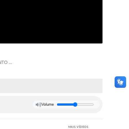
O ...
Volume
MAIS VÍDEOS