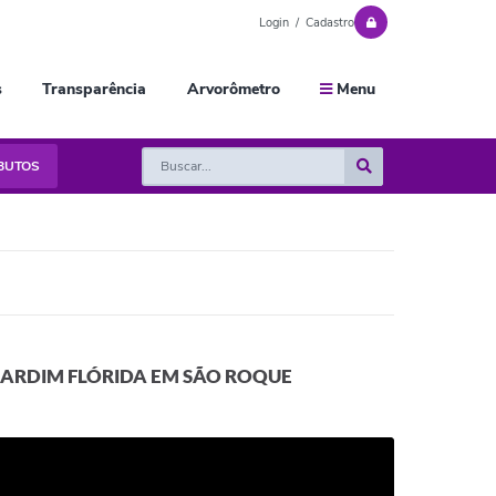
Login / Cadastro
s
Transparência
Arvorômetro
Menu
IBUTOS
O JARDIM FLÓRIDA EM SÃO ROQUE